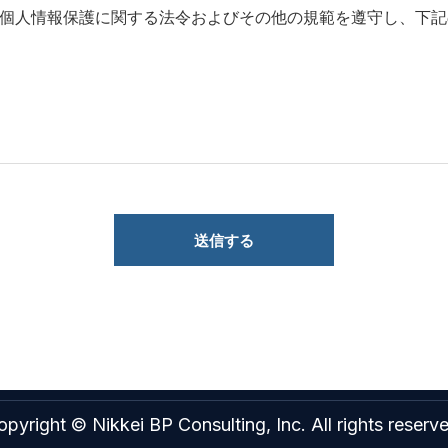
、個人情報保護に関する法令およびその他の規範を遵守し、下
個人情報管理責任者
窓口>までお願いします。
いた商品・サービスを提供するため
をお届けするため
せ対応のため
pyright © Nikkei BP Consulting, Inc. All rights reserv
合には、提供先の企業/団体名、提供する個人情報の項目を示