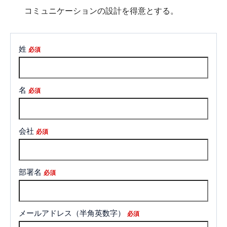
コミュニケーションの設計を得意とする。
姓
*
名
*
会社
*
部署名
*
メールアドレス（半角英数字）
*